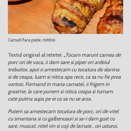
Carnati fara piele, mititei
Textul original al retetei:
„Tocam marunt carnea de
porc ori de vaca, ii dam sare si piper ori ardeiul
trebuitor, apoi o amestecam cu tocatura de slanina
si de ceapa, luam si nitica apa rece, ca sa nu fie prea
vartosi. Formand in mana carnatei, ii frigem in
grasime, la care punem si nitica ceapa si turnam
cate putina supa pe ei ca sa nu se arza.
Putem sa amestecam tocatura de porc, ori de vitel
cu smantana si cu galbenusuri si sa-i dam gust cu
sare, muscat, nitel vin si coji de lamaie , ori usturoi,