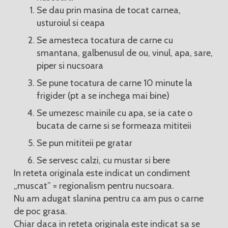
Se dau prin masina de tocat carnea,
usturoiul si ceapa
Se amesteca tocatura de carne cu
smantana, galbenusul de ou, vinul, apa, sare,
piper si nucsoara
Se pune tocatura de carne 10 minute la
frigider (pt a se inchega mai bine)
Se umezesc mainile cu apa, se ia cate o
bucata de carne si se formeaza mititeii
Se pun mititeii pe gratar
Se servesc calzi, cu mustar si bere
In reteta originala este indicat un condiment
„muscat” = regionalism pentru nucsoara.
Nu am adugat slanina pentru ca am pus o carne
de poc grasa.
Chiar daca in reteta originala este indicat sa se