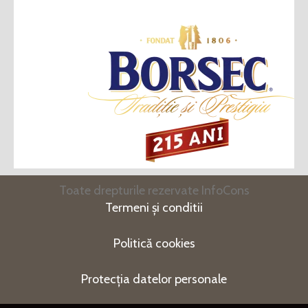
Toate drepturile rezervate InfoCons
Termeni și conditii
Politică cookies
Protecția datelor personale