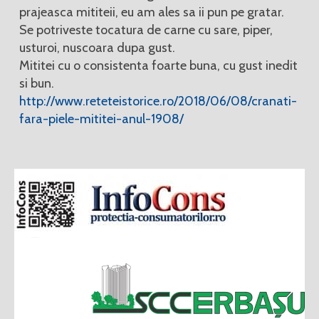
prajeasca mititeii, eu am ales sa ii pun pe gratar.
Se potriveste tocatura de carne cu sare, piper,
usturoi, nuscoara dupa gust.
Mititei cu o consistenta foarte buna, cu gust inedit
si bun.
http://www.reteteistorice.ro/2018/06/08/cranati-
fara-piele-mititei-anul-1908/