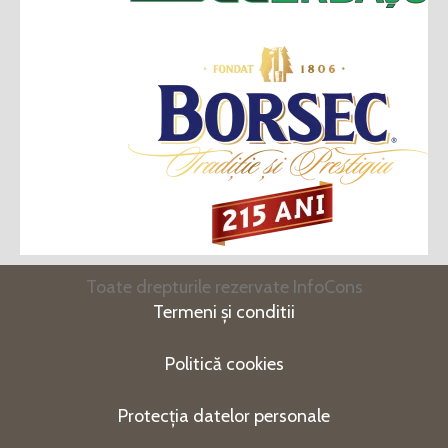
Toate drepturile rezervate InfoCons
Termeni și conditii
Politică cookies
Protecția datelor personale