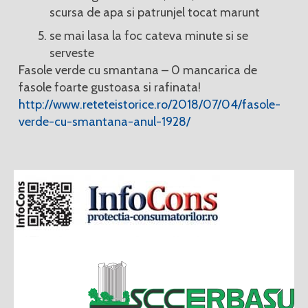
scursa de apa si patrunjel tocat marunt
se mai lasa la foc cateva minute si se
serveste
Fasole verde cu smantana – 0 mancarica de
fasole foarte gustoasa si rafinata!
http://www.reteteistorice.ro/2018/07/04/fasole-
verde-cu-smantana-anul-1928/