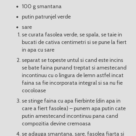
100 g smantana
putin patrunjel verde
sare
se curata fasolea verde, se spala, se taie in
bucati de cativa centimetri si se pune la fiert
in apa cu sare
separat se topeste untul si cand este incins
se bate faina punand treptat si amestecand
incontinuu cu o lingura de lemn astfel incat
faina sa fie incorporata integral si sa nu fie
cocoloase
se stinge faina cu apa fierbinte (din apa in
care a fiert fasolea) – punem apa putin cate
putin amestecand incontinuu pana cand
compozitia devine cremoasa
se adauga smantana, sare, fasolea fiarta si